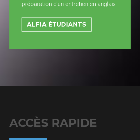
préparation d'un entretien en anglais
ALFIA ÉTUDIANTS
ACCÈS RAPIDE