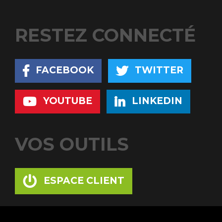
RESTEZ CONNECTÉ
FACEBOOK
TWITTER
YOUTUBE
LINKEDIN
VOS OUTILS
ESPACE CLIENT