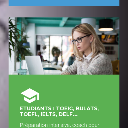
school
ETUDIANTS : TOEIC, BULATS,
TOEFL, IELTS, DELF...
Préparation intensive, coach pour