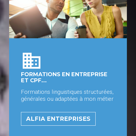
domain
FORMATIONS EN ENTREPRISE
ET CPF...
Formations linguistiques structurées,
générales ou adaptées à mon métier
ALFIA ENTREPRISES