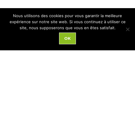
Nous utilisons des cookies pour vous garantir la meilleure
expérience sur notre site web. Si vous continuez à utiliser ce
site, nous supposerons que vous en êtes satisfait.
OK
ACCÈS RAPIDE