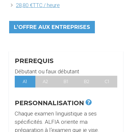
28,80 €TTC / heure
L’OFFRE AUX ENTREPRISES
PREREQUIS
Débutant ou faux débutant
A1
A2
B1
B2
C1
PERSONNALISATION
Chaque examen linguistique a ses
spécificités. ALFIA oriente ma
préparation à l’examen que je vise.