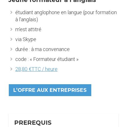
étudiant anglophone en langue (pour formation
à l’anglais)
m’est attitré
via Skype
durée : à ma convenance
code : « Formateur étudiant »
28,80 €TTC / heure
L’OFFRE AUX ENTREPRISES
PREREQUIS