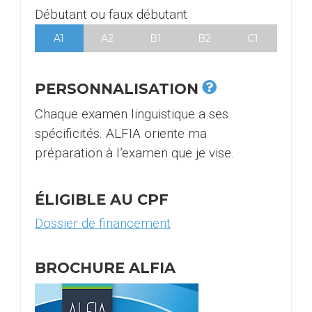
Débutant ou faux débutant
A1
A2
B1
B2
C1
PERSONNALISATION
Chaque examen linguistique a ses
spécificités. ALFIA oriente ma
préparation à l’examen que je vise.
ÉLIGIBLE AU CPF
Dossier de financement
BROCHURE ALFIA