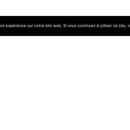
ure expérience sur notre site web. Si vous continuez à utiliser ce site,
UNE QUESTION