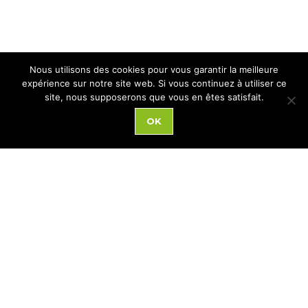
Nous utilisons des cookies pour vous garantir la meilleure
expérience sur notre site web. Si vous continuez à utiliser ce
site, nous supposerons que vous en êtes satisfait.
OK
ACCÈS RAPIDE