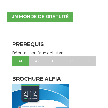
UN MONDE DE GRATUITÉ
PREREQUIS
Débutant ou faux débutant
A1
A2
B1
B2
C1
BROCHURE ALFIA